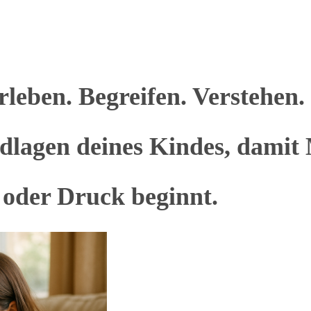
leben. Begreifen. Verstehen. 
lagen deines Kindes, damit M
 oder Druck beginnt.