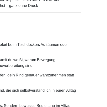
chst – ganz ohne Druck
 sofort beim Tischdecken, Aufräumen oder
 damit du weißt, warum Bewegung,
hevorbereitung sind
elfen, dein Kind genauer wahrzunehmen statt
, die sich selbstverständlich in euren Alltag
ps. Sondern bewusste Begleitung im Alltag.