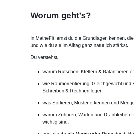
Worum geht’s?
In MatheFit lernst du die Grundlagen kennen, die
und wie du sie im Alltag ganz natürlich stärkst.
Du verstehst,
warum Rutschen, Klettern & Balancieren ec
wie Raumorientierung, Gleichgewicht und
Schreiben & Rechnen legen
was Sortieren, Muster erkennen und Menge
warum Zuhören, Warten und Dranbleiben fü
wichtig sind.
und wie
du als Mama oder Papa
durch kle