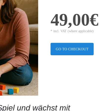
49,00€
* incl. VAT (where applicable)
GO TO CHECKOUT
piel und wächst mit