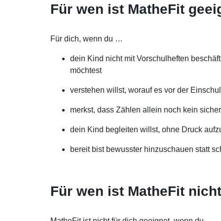
Für wen ist MatheFit geei
Für dich, wenn du …
dein Kind nicht mit Vorschulheften beschäf
möchtest
verstehen willst, worauf es vor der Einsch
merkst, dass Zählen allein noch kein sich
dein Kind begleiten willst, ohne Druck auf
bereit bist bewusster hinzuschauen statt sc
Für wen ist MatheFit nich
MatheFit ist nicht für dich geeignet, wenn du