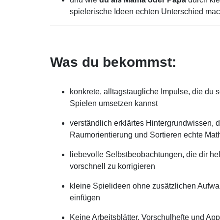
spielerische Ideen echten Unterschied ma
Was du bekommst:
konkrete, alltagstaugliche Impulse, die du
Spielen umsetzen kannst
verständlich erklärtes Hintergrundwissen,
Raumorientierung und Sortieren echte Mat
liebevolle Selbstbeobachtungen, die dir h
vorschnell zu korrigieren
kleine Spielideen ohne zusätzlichen Aufwand
einfügen
Keine Arbeitsblätter, Vorschulhefte und Ap