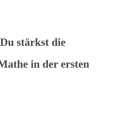
Du stärkst die
athe in der ersten