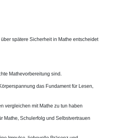
 über spätere Sicherheit in Mathe entscheidet
hte Mathevorbereitung sind.
 Körperspannung das Fundament für Lesen,
n vergleichen mit Mathe zu tun haben
r Mathe, Schulerfolg und Selbstvertrauen
ine Impulse, liebevolle Präsenz und