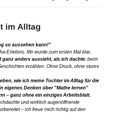
t im Alltag
ung so aussehen kann!"
Aha-Erlebnis. Mir wurde zum ersten Mal klar,
 ganz anders aussieht, als ich dachte
: beim
Geschichten erzählen. Ohne Druck, ohne stures
eben, wie ich meine Tochter im Alltag für die
n eigenes Denken über "Mathe lernen"
ann – ganz ohne ein einziges Arbeitsblatt.
urchdachte und wirklich augenöffnende
orbereitet – ich freue mich richtig auf den