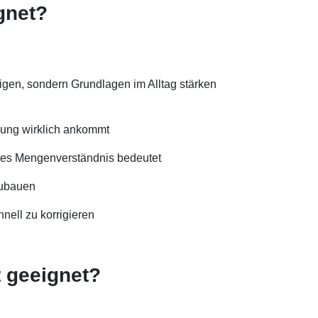
gnet?
tigen, sondern Grundlagen im Alltag stärken
ulung wirklich ankommt
eres Mengenverständnis bedeutet
zubauen
hnell zu korrigieren
t geeignet?