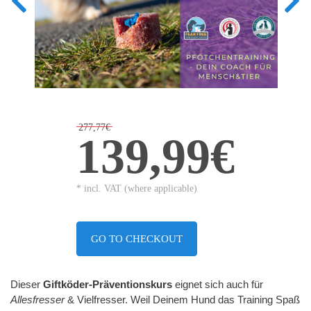
277,77€
139,99€
* incl. VAT (where applicable)
GO TO CHECKOUT
Dieser
Giftköder-Präventionskurs
eignet sich auch für
Allesfresser
& Vielfresser. Weil Deinem Hund das Training Spaß