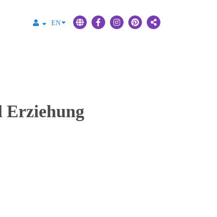
EN
d Erziehung