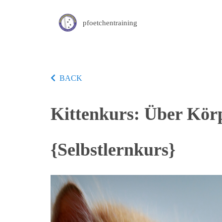
pfoetchentraining
BACK
Kittenkurs: Über Kör
{Selbstlernkurs}