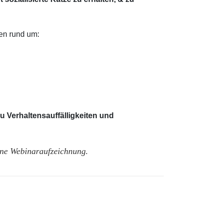
nen rund um:
u Verhaltensauffälligkeiten und
eine Webinaraufzeichnung.