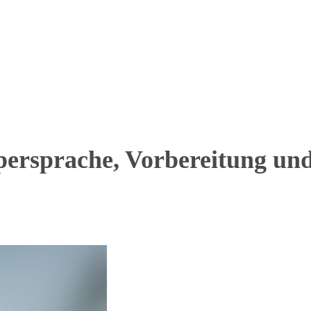
persprache, Vorbereitung un