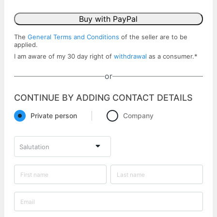
Buy with PayPal
The
General Terms and Conditions
of the seller are to be
applied.
I am aware of my 30 day right of
withdrawal
as a consumer.
*
or
CONTINUE BY ADDING CONTACT DETAILS
Private person
Company
Salutation