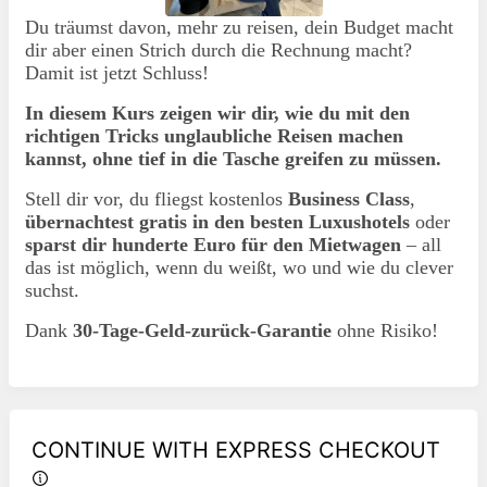
Du träumst davon, mehr zu reisen, dein Budget macht
dir aber einen Strich durch die Rechnung macht?
Damit ist jetzt Schluss!
In diesem Kurs zeigen wir dir, wie du mit den
richtigen Tricks unglaubliche Reisen machen
kannst, ohne tief in die Tasche greifen zu müssen.
Stell dir vor, du fliegst kostenlos
Business Class
,
übernachtest gratis in den besten Luxushotels
oder
sparst dir hunderte Euro für den Mietwagen
– all
das ist möglich, wenn du weißt, wo und wie du clever
suchst.
Dank
30-Tage-Geld-zurück-Garantie
ohne Risiko!
CONTINUE WITH EXPRESS CHECKOUT