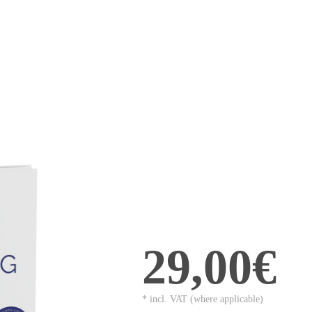
29,00€
* incl. VAT (where applicable)