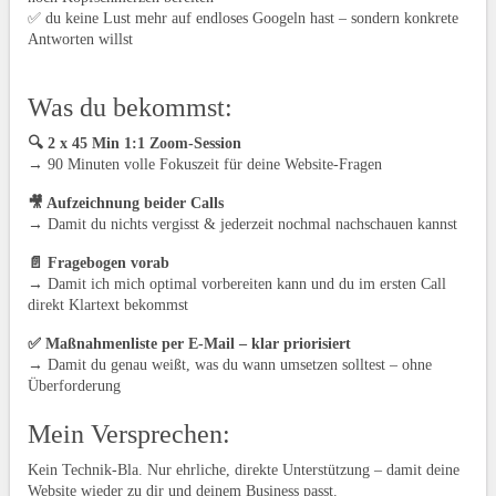
✅ du keine Lust mehr auf endloses Googeln hast – sondern konkrete
Antworten willst
Was du bekommst:
🔍 2 x 45 Min 1:1 Zoom-Session
→ 90 Minuten volle Fokuszeit für deine Website-Fragen
🎥 Aufzeichnung beider Calls
→ Damit du nichts vergisst & jederzeit nochmal nachschauen kannst
📄 Fragebogen vorab
→ Damit ich mich optimal vorbereiten kann und du im ersten Call
direkt Klartext bekommst
✅ Maßnahmenliste per E-Mail – klar priorisiert
→ Damit du genau weißt, was du wann umsetzen solltest – ohne
Überforderung
Mein Versprechen:
Kein Technik-Bla. Nur ehrliche, direkte Unterstützung – damit deine
Website wieder zu dir und deinem Business passt.