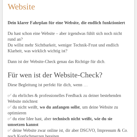
Website
Dein klarer Fahrplan für eine Website, die endlich funktioniert
Du hast schon eine Website – aber irgendwas fühlt sich noch nicht
rund an?
Du willst mehr Sichtbarkeit, weniger Technik-Frust und endlich
Klarheit, was wirklich wichtig ist?
Dann ist der Website-Check genau das Richtige für dich.
Für wen ist der Website-Check?
Diese Begleitung ist perfekt für dich, wenn …
✅ du ehrliches & professionelles Feedback zu deiner bestehenden
Website möchtest
✅ du nicht weißt,
wo du anfangen sollst
, um deine Website zu
optimieren
✅ du eine Idee hast, aber
technisch nicht weißt, wie du sie
umsetzen kannst
✅ deine Website zwar online ist, dir aber DSGVO, Impressum & Co.
noch Kopfschmerzen bereiten