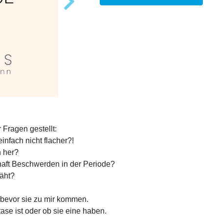
 Fragen gestellt:
infach nicht flacher?!
 her?
haft Beschwerden in der Periode?
äht?
, bevor sie zu mir kommen.
se ist oder ob sie eine haben.