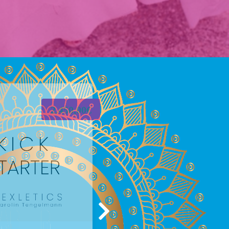
2.450,00€