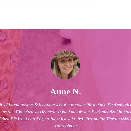
Anne N.
ich während meiner Schwangerschaft nur etwas für meinen Beckenboden t
h aus den Einheiten so viel mehr mitnehme als nur Beckenbodenübung
ichen Blick auf den Körper habe ich sehr viel über meine Tiefenmuskul
wahrnehmen