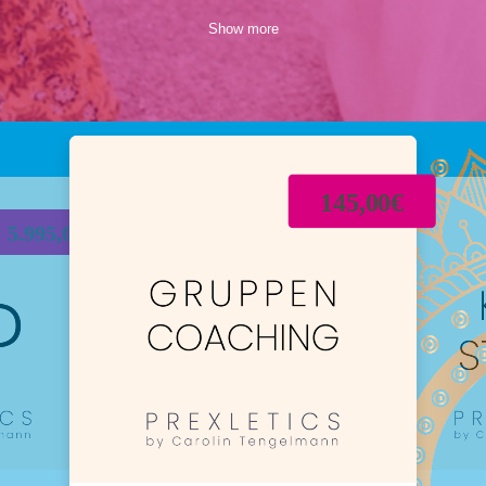
Show more
145,00€
5.995,00€