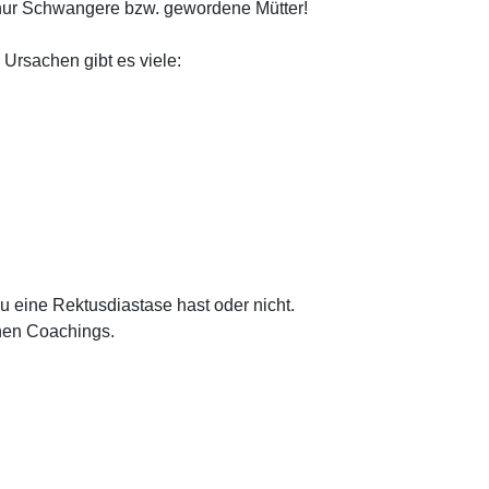
t nur Schwangere bzw. gewordene Mütter!
rsachen gibt es viele:
du eine Rektusdiastase hast oder nicht.
nen Coachings.