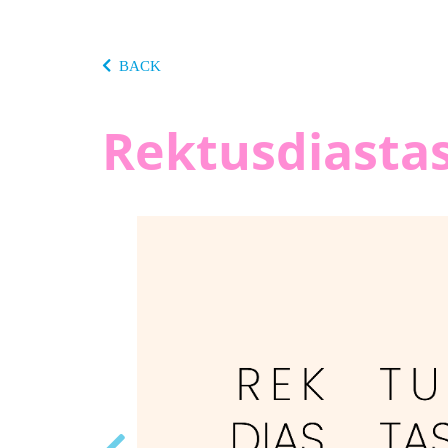
BACK
Rektusdiastas