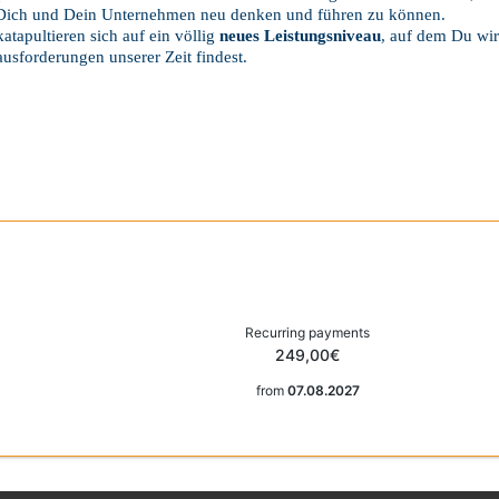
 Dich und Dein Unternehmen neu denken und führen zu können.
atapultieren sich auf ein völlig
neues Leistungsniveau
, auf dem Du wir
usforderungen unserer Zeit findest.
Recurring payments
249,00€
from
07.08.2027