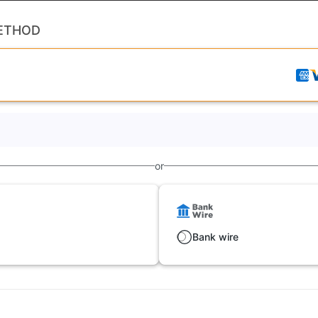
ETHOD
or
Bank wire