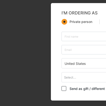
I'M ORDERING AS
Private person
United States
Select...
Send as gift / differen