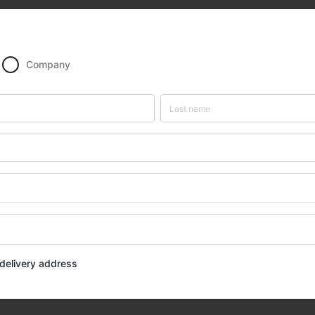
Company
t delivery address