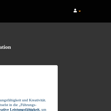
ation
ungsfähigkeit und Kreativität.
hselst in die „Führungs-
eative Leistungsfähigkeit,
um