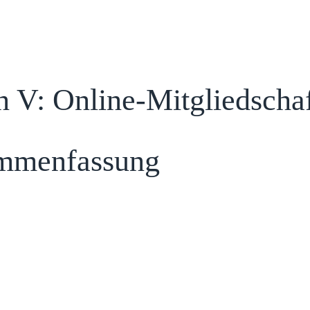
n V: Online-Mitgliedschaf
ammenfassung