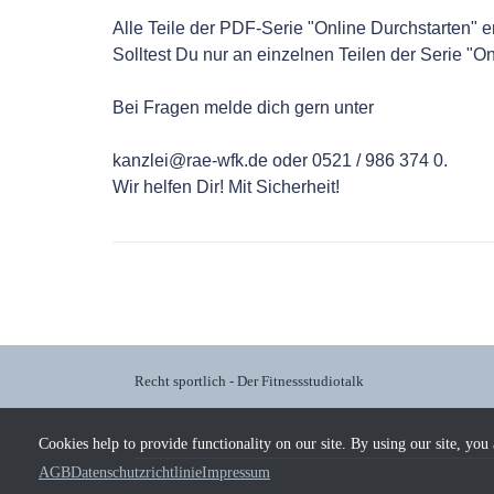
Alle Teile der PDF-Serie "Online Durchstarten" e
Solltest Du nur an einzelnen Teilen der Serie "On
Bei Fragen melde dich gern unter
kanzlei@rae-wfk.de
oder 0521 / 986 374 0.
Wir helfen Dir! Mit Sicherheit!
Recht sportlich - Der Fitnessstudiotalk
Cookies help to provide functionality on our site. By using our site, you
AGB
Datenschutzrichtlinie
Impressum