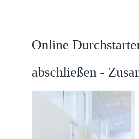
BACK
Online Durchstarte
abschließen - Zus