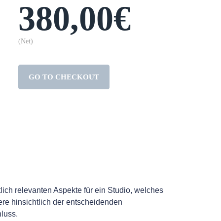
380,00€
(Net)
GO TO CHECKOUT
ich relevanten Aspekte für ein Studio, welches
re hinsichtlich der entscheidenden
luss.