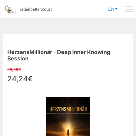
rafaelbettencourt
EN
HerzensMillionär - Deep Inner Knowing
Session
29,99€
24,24€