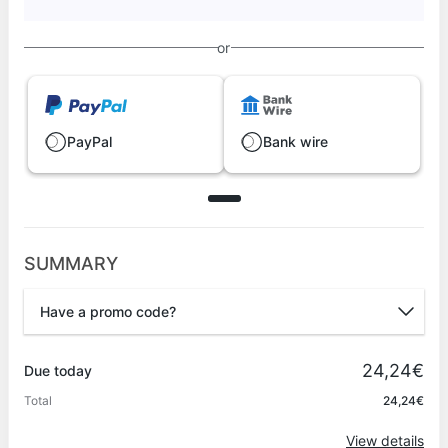
or
PayPal
Bank wire
SUMMARY
Have a promo code?
Promo code
24,24€
Due today
Total
24,24€
Apply
View details