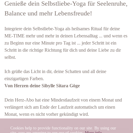
Genieße dein Selbstliebe-Yoga für Seelenruhe,
Balance und mehr Lebensfreude!
Integriere dein Selbstliebe-Yoga als heilsames Ritual
für deine
ME-TIME
mehr und mehr in deinen Lebensalltag ... und wenn es
zu Beginn nur eine Minute pro Tag ist ... jeder Schritt ist ein
Schritt in die richtige Richtung für dich und deine Liebe zu dir
selbst.
Ich grüße das Licht in dir, deine Schatten und all deine
einzigartigen Farben.
Von Herzen deine
Sibylle Sitara Göge
Dein Herz-Abo hat eine Mindestlaufzeit von einem Monat und
verlängert sich am Ende der Laufzeit automatisch um einen
Monat, wenn es nicht vorher gekündigt wird.
Cookies help to provide functionality on our site. By using our
site, you are agreeing to our use of cookies.
More info