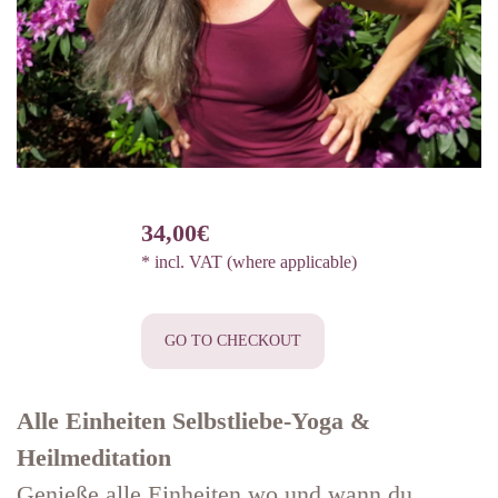
34,00€
* incl. VAT (where applicable)
GO TO CHECKOUT
Alle Einheiten Selbstliebe-Yoga &
Heilmeditation
Genieße alle Einheiten wo und wann du