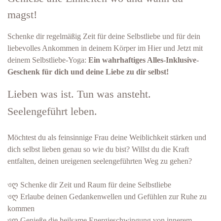
magst!
Schenke dir regelmäßig Zeit für deine Selbstliebe und für dein
liebevolles Ankommen in deinem Körper im Hier und Jetzt mit
deinem Selbstliebe-Yoga:
Ein wahrhaftiges Alles-Inklusive-
Geschenk für dich
und deine Liebe zu dir selbst!
Lieben was ist. Tun was ansteht.
Seelengeführt leben.
Möchtest du als feinsinnige Frau deine Weiblichkeit stärken und
dich selbst lieben genau so wie du bist?
Willst du die Kraft
entfalten, deinen ureigenen seelengeführten Weg zu gehen?
ওღ Schenke dir Zeit und Raum für deine Selbstliebe
ওღ
Erlaube deinen Gedankenwellen und Gefühlen zur Ruhe zu
kommen
ওღ
Genieße die heilsame Energieschwingung von innerem