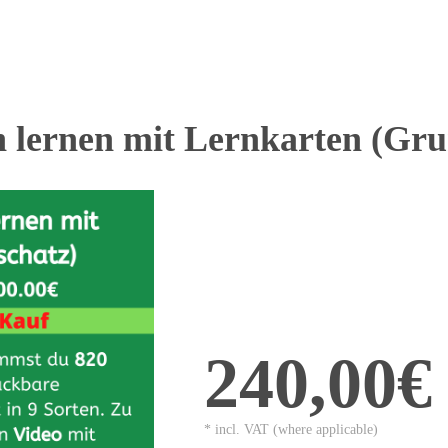
n lernen mit Lernkarten (Gr
240,00€
* incl. VAT (where applicable)