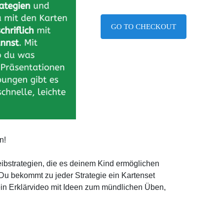
GO TO CHECKOUT
n!
eibstrategien, die es deinem Kind ermöglichen
Du bekommt zu jeder Strategie ein Kartenset
in Erklärvideo mit Ideen zum mündlichen Üben,