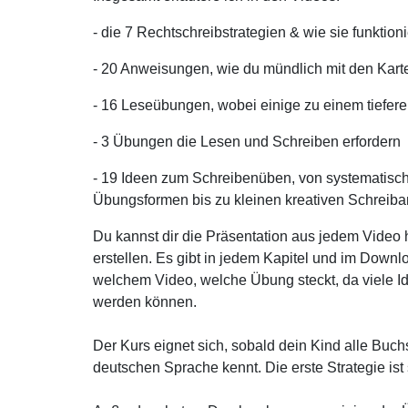
- die 7 Rechtschreibstrategien & wie sie funktion
- 20 Anweisungen, wie du mündlich mit den Kart
- 16 Leseübungen, wobei einige zu einem tiefere
- 3 Übungen die Lesen und Schreiben erfordern
- 19 Ideen zum Schreibenüben, von systematisc
Übungsformen bis zu kleinen kreativen Schreiba
Du kannst dir die Präsentation aus jedem Video h
erstellen. Es gibt in jedem Kapitel und im Downlo
welchem Video, welche Übung steckt, da viele I
werden können.
Der Kurs eignet sich, sobald dein Kind alle Bu
deutschen Sprache kennt. Die erste Strategie ist s