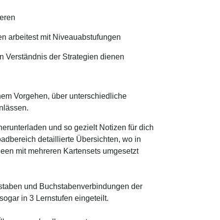
ieren
en arbeitest mit Niveauabstufungen
n Verständnis der Strategien dienen
hem Vorgehen, über unterschiedliche
nlässen.
erunterladen und so gezielt Notizen für dich
adbereich detaillierte Übersichten, wo in
deen mit mehreren Kartensets umgesetzt
chstaben und Buchstabenverbindungen der
ogar in 3 Lernstufen eingeteilt.