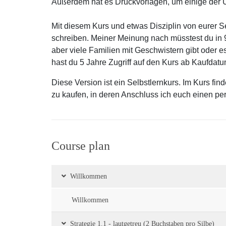
Außerdem hat es Druckvorlagen, um einige der
Mit diesem Kurs und etwas Disziplin von eurer Seit
schreiben. Meiner Meinung nach müsstest du in 
aber viele Familien mit Geschwistern gibt oder 
hast du 5 Jahre Zugriff auf den Kurs ab Kaufdatu
Diese Version ist ein Selbstlernkurs. Im Kurs fin
zu kaufen, in deren Anschluss ich euch einen per
Course plan
Willkommen
Willkommen
Strategie 1.1 - lautgetreu (2 Buchstaben pro Silbe)