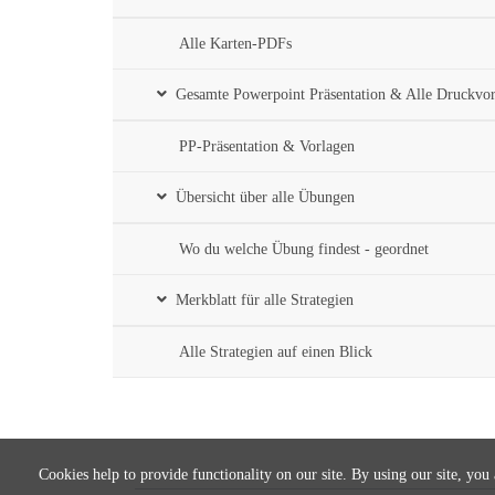
Alle Karten-PDFs
Gesamte Powerpoint Präsentation & Alle Druckvo
PP-Präsentation & Vorlagen
Übersicht über alle Übungen
Wo du welche Übung findest - geordnet
Merkblatt für alle Strategien
Alle Strategien auf einen Blick
Cookies help to provide functionality on our site. By using our site, you