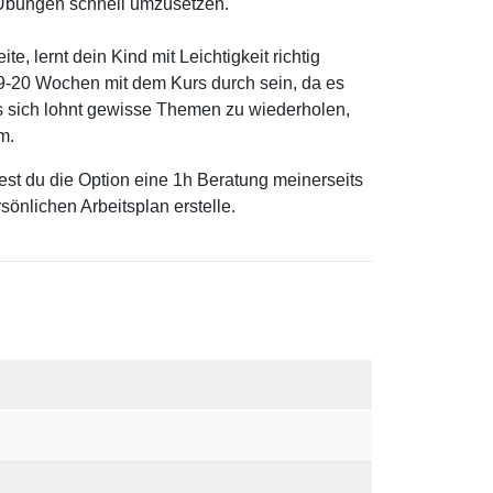
 Übungen schnell umzusetzen.
e, lernt dein Kind mit Leichtigkeit richtig
9-20 Wochen mit dem Kurs durch sein, da es
es sich lohnt gewisse Themen zu wiederholen,
m.
dest du die Option eine 1h Beratung meinerseits
sönlichen Arbeitsplan erstelle.