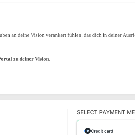
uben an deine Vision verankert fühlen, das dich in deiner Ausri
Portal zu deiner Vision.
SELECT PAYMENT M
Credit card