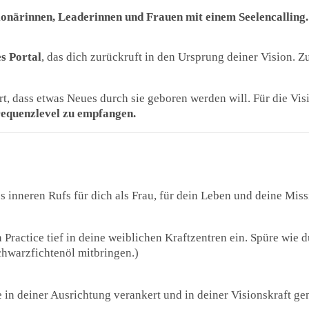
ionärinnen, Leaderinnen und Frauen mit einem Seelencalling.
s Portal
, das dich zurückruft in den Ursprung deiner Vision. 
ürt, dass etwas Neues durch sie geboren werden will. Für die Vi
requenzlevel zu empfangen.
es inneren Rufs für dich als Frau, für dein Leben und deine M
 Practice tief in deine weiblichen Kraftzentren ein. Spüre wie 
Schwarzfichtenöl mitbringen.)
 in deiner Ausrichtung verankert und in deiner Visionskraft ge