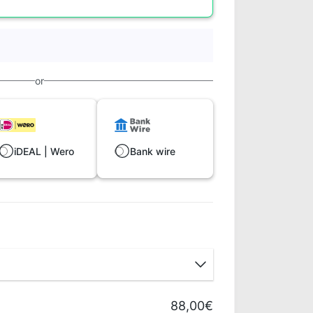
or
iDEAL | Wero
Bank wire
88,00€