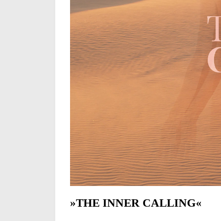
»THE INNER CALLING«