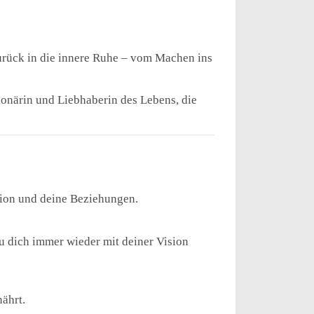
Zurück in die innere Ruhe – vom Machen ins
sionärin und Liebhaberin des Lebens, die
ission und deine Beziehungen.
du dich immer wieder mit deiner Vision
nährt.