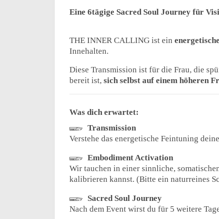
Eine 6tägige Sacred Soul Journey für Vis
THE INNER CALLING ist ein
energetische
Innehalten.
Diese Transmission ist für die Frau, die sp
bereit ist,
sich selbst auf einem höheren F
Was dich erwartet:
𓆃
Transmission
Verstehe das energetische Feintuning dein
𓆃
Embodiment Activation
Wir tauchen in einer sinnliche, somatischen
kalibrieren kannst. (Bitte ein naturreines 
𓆃
Sacred Soul Journey
Nach dem Event wirst du für 5 weitere Tage