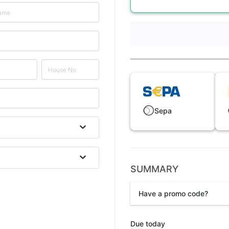
Sepa
SUMMARY
Have a promo code?
Promo code
Due today