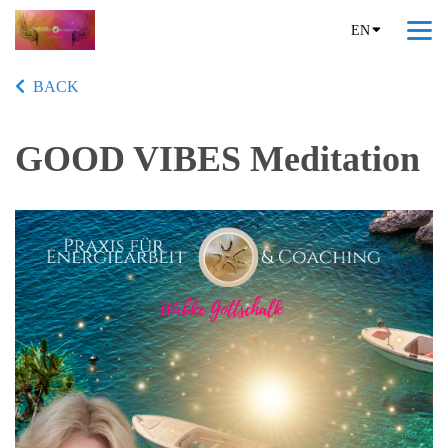
EN
BACK
GOOD VIBES Meditation