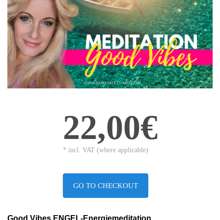
22,00€
* incl. VAT (where applicable)
GO TO CHECKOUT
Good Vibes ENGEL-Energiemeditation