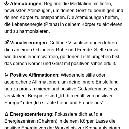
🌟
Atemübungen:
Beginne die Meditation mit tiefen,
bewussten Atemzügen, um deinen Geist zu beruhigen und
deinen Körper zu entspannen. Die Atemübungen helfen,
die Lebensenergie (Prana) in deinem Körper zu aktivieren
und zu harmonisieren.
🌈
Visualisierungen:
Geführte Visualisierungen führen
dich an einen Ort innerer Ruhe und Freude. Stelle dir vor,
wie du von einem warmen, goldenen Licht umgeben bist,
das deinen Körper und Geist mit positiven Vibes erfüllt.
💫
Positive Affirmationen:
Wiederhole stille oder
gesprochene Affirmationen, um deine innere Einstellung
neu zu programmieren und positive Gedankenmuster zu
verstärken. Beispiele sind „Ich bin erfüllt von positiver
Energie“ oder „Ich strahle Liebe und Freude aus“.
🔮
Energiezentrierung:
Fokussiere dich auf die
Energiezentren (Chakren) in deinem Körper. Lasse die
positive Energie von der Wurzel bis zur Krone aufsteigen