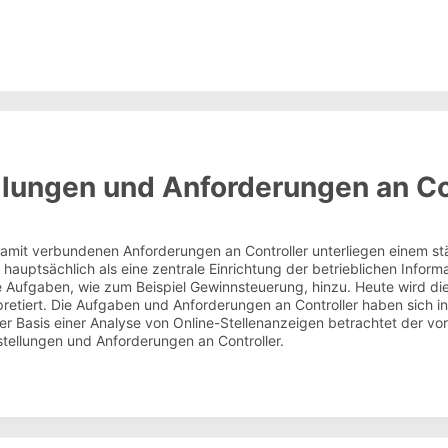
lungen und Anforderungen an Co
amit verbundenen Anforderungen an Controller unterliegen einem s
g hauptsächlich als eine zentrale Einrichtung der betrieblichen Info
te Aufgaben, wie zum Beispiel Gewinnsteuerung, hinzu. Heute wird die
etiert. Die Aufgaben und Anforderungen an Controller haben sich i
der Basis einer Analyse von Online-Stellenanzeigen betrachtet der vo
tellungen und Anforderungen an Controller.