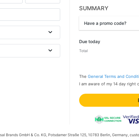
SUMMARY
Have a promo code?
Promo code
Due today
Total
The
General Terms and Condit
I am aware of my 14 day right 
ersal Brands GmbH & Co. KG, Potsdamer Straße 125, 10783 Berlin, Germany, cust