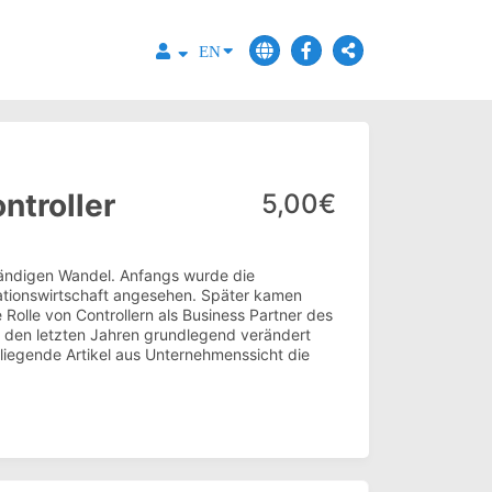
EN
ntroller
5,00€
tändigen Wandel. Anfangs wurde die
rmationswirtschaft angesehen. Später kamen
 Rolle von Controllern als Business Partner des
n den letzten Jahren grundlegend verändert
rliegende Artikel aus Unternehmenssicht die