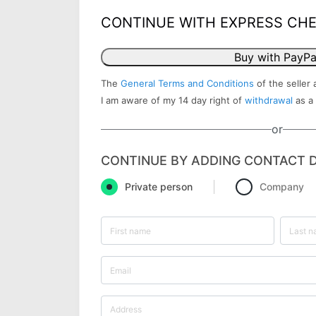
CONTINUE WITH EXPRESS CH
Buy with PayPa
The
General Terms and Conditions
of the seller 
I am aware of my 14 day right of
withdrawal
as a
or
CONTINUE BY ADDING CONTACT D
Private person
Company