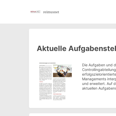
reimusnet
Aktuelle Aufgabenstel
Die Aufgaben und d
Controllingabteilun
erfolgszielorientier
Managements interpr
und erweitert. Auf 
aktuellen Aufgabens