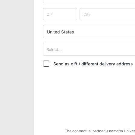
United States
Select...
Send as gift / different delivery address
The contractual partner is namotto Univ