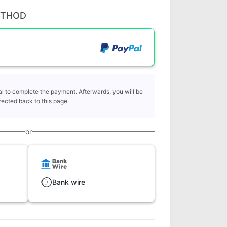
ETHOD
l to complete the payment. Afterwards, you will be
rected back to this page.
or
Bank wire