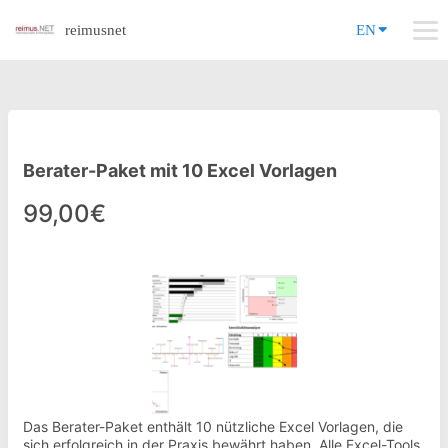
reimusnet
EN
Berater-Paket mit 10 Excel Vorlagen
99,00€
Das Berater-Paket enthält 10 nützliche Excel Vorlagen, die
sich erfolgreich in der Praxis bewährt haben. Alle Excel-Tools