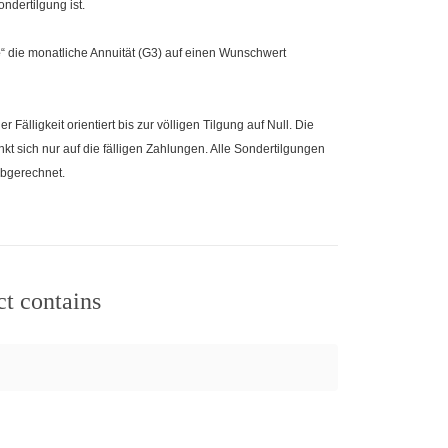
ndertilgung ist.
e
“ die monatliche Annuität (G3) auf einen Wunschwert
r Fälligkeit orientiert bis zur völligen Tilgung auf Null. Die
kt sich nur auf die fälligen Zahlungen. Alle Sondertilgungen
bgerechnet.
ct contains