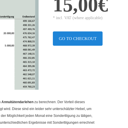
15,00€
* incl. VAT (where applicable)
GO TO CHECKOUT
m
Annuitätendarlehen
zu berechnen. Der Vorteil dieses
gt wird. Diese sind ein leider sehr unterschätzter Hebel, um
t der Möglichkeit jeden Monat eine Sondertilgung zu tätigen,
e unterschiedlichen Ergebnisse mit Sondertilgungen errechnet