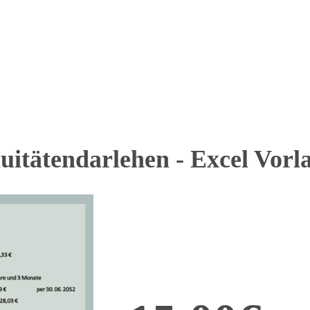
itätendarlehen - Excel Vorl