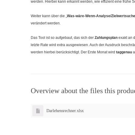
werden. Hierbei kann erkannt werden, wie effizient eine frühe So
Weiter kann über die „
Was-wäre-Wenn-Analyse/Zielwertsuch
verändert werden.
Das Tool ist so aufgebaut, das sich der
Zahlungsplan
exakt an de
letzte Rate wird extra ausgewiesen. Auch der Ausdruck beschrän
werden hierbei berücksichtigt. Der Erste Monat wird
taggenau
a
Overview about the files this produ
Darlehensrechner.xlsx