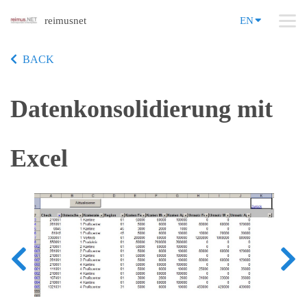
reimusnet
EN
BACK
Datenkonsolidierung mit
Excel