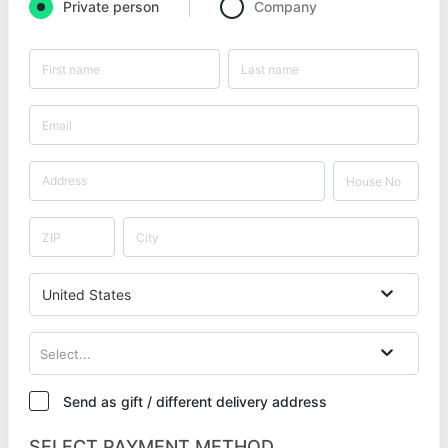
Private person
Company
United States
Select...
Send as gift / different delivery address
SELECT PAYMENT METHOD