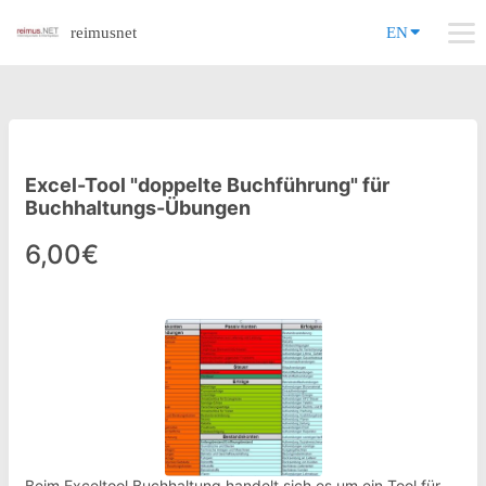
reimusnet
EN
Excel-Tool "doppelte Buchführung" für
Buchhaltungs-Übungen
6,00€
Beim Exceltool Buchhaltung handelt sich es um ein Tool für