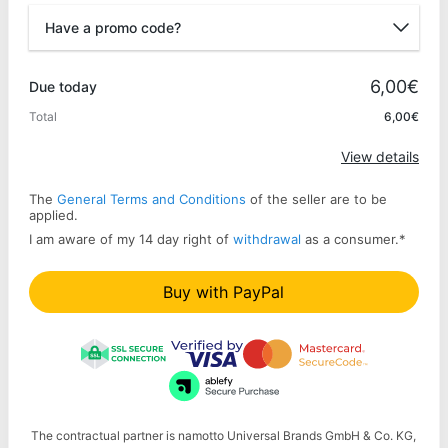
Have a promo code?
Promo code
6,00€
Due today
Total
6,00€
Apply
View details
The
General Terms and Conditions
of the seller are to be
applied.
I am aware of my 14 day right of
withdrawal
as a consumer.
*
Buy with PayPal
The contractual partner is namotto Universal Brands GmbH & Co. KG,