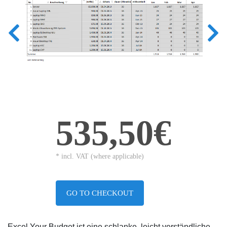
535,50€
* incl. VAT (where applicable)
GO TO CHECKOUT
Excel Your Budget ist eine schlanke, leicht verständliche