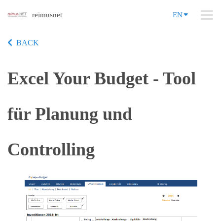
reimusnet
EN
BACK
Excel Your Budget - Tool
für Planung und
Controlling