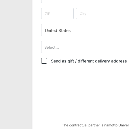
United States
Select...
Send as gift / different delivery address
The contractual partner is namotto Univ