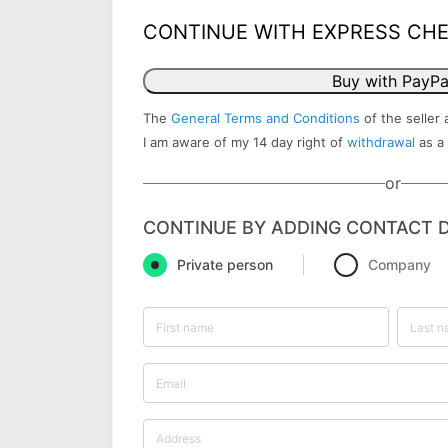
CONTINUE WITH EXPRESS CH
Buy with PayPa
The
General Terms and Conditions
of the seller 
I am aware of my 14 day right of
withdrawal
as a
or
CONTINUE BY ADDING CONTACT D
Private person
Company