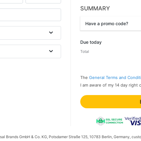
SUMMARY
Have a promo code?
Promo code
Due today
Total
The
General Terms and Condit
I am aware of my 14 day right 
ersal Brands GmbH & Co. KG, Potsdamer Straße 125, 10783 Berlin, Germany, cust