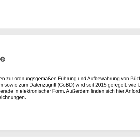
te
zen zur ordnungsgemäßen Führung und Aufbewahrung von Büch
rm sowie zum Datenzugriff (GoBD) wird seit 2015 geregelt, wie
erade in elektronischer Form. Außerdem finden sich hier Anfo
eichnungen.