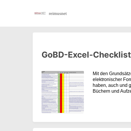
reimusnet
GoBD-Excel-Checklis
Mit den Grundsät
elektronischer Fo
haben, auch und g
Büchern und Aufz