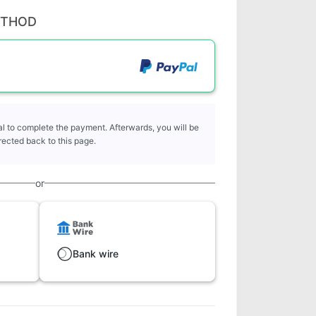
ETHOD
l to complete the payment. Afterwards, you will be
rected back to this page.
or
Bank wire