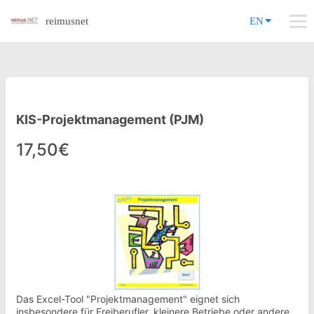
reimusnet
EN
KIS-Projektmanagement (PJM)
17,50€
Das Excel-Tool "Projektmanagement" eignet sich
insbesondere für Freiberufler, kleinere Betriebe oder andere