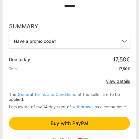
SUMMARY
Have a promo code?
Promo code
17,50€
Due today
Total
17,50€
Apply
View details
The
General Terms and Conditions
of the seller are to be
applied.
I am aware of my 14 day right of
withdrawal
as a consumer.
*
Buy with PayPal