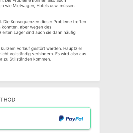
en. Die Probleme können also auch
gen wie Mietwagen, Hotels usw. müssen
rd. Die Konsequenzen dieser Probleme treffen
ten könnten, aber wegen des
zierten Lager sind auch sie dann häufig
 kurzem Vorlauf gestört werden. Hauptziel
nicht vollständig verhindern. Es wird also aus
er zu Stillständen kommen.
ETHOD