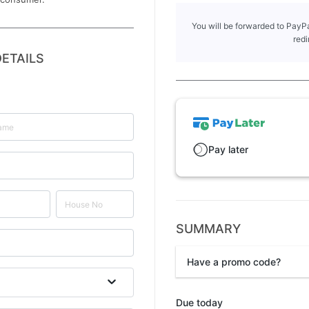
You will be forwarded to PayPa
redi
ETAILS
Pay later
SUMMARY
Have a promo code?
Promo code
Due today