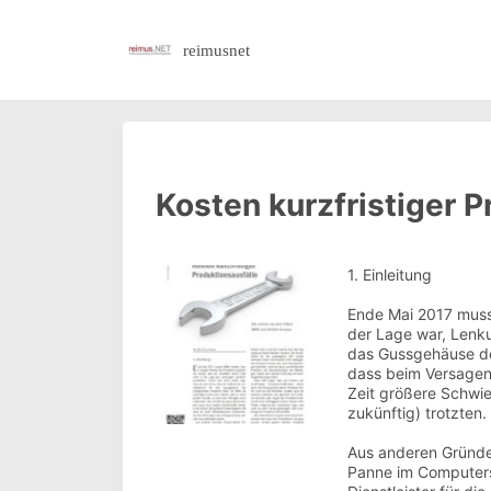
reimusnet
Kosten kurzfristiger P
1. Einleitung
Ende Mai 2017 musst
der Lage war, Lenkun
das Gussgehäuse des
dass beim Versagen 
Zeit größere Schwie
zukünftig) trotzten.
Aus anderen Gründen
Panne im Computers