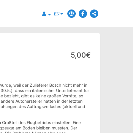
EN
5,00€
rde, weil der Zulieferer Bosch nicht mehr in
.5.), dass ein italienischer Unterlieferant für
bezieht, gibt es keine großen Vorräte, so
ndere Autohersteller hatten in der letzten
Drohungen des Auftragsverlustes (aktuell und
roßteil des Flugbetriebs einstellen. Eine
lugzeuge am Boden bleiben mussten. Der