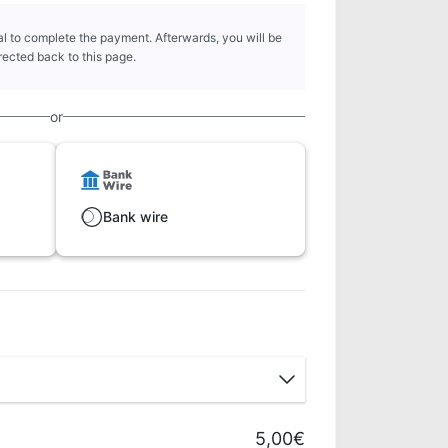
l to complete the payment. Afterwards, you will be
rected back to this page.
or
Bank wire
5,00€