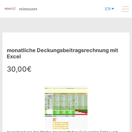
reimusnet
EN
monatliche Deckungsbeitragsrechnung mit
Excel
30,00€