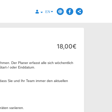
EN
18,00€
hmen. Der Planer erfasst alle sich wöchentlich
Start-/ oder Enddatum.
odass Sie und Ihr Team immer den aktuellen
äten variieren.