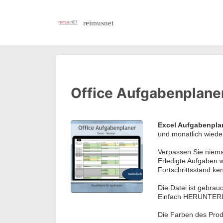
reimusnet
Office Aufgabenplaner
Excel Aufgabenpla
und monatlich wiede
Verpassen Sie niema
Erledigte Aufgaben w
Fortschrittsstand k
Die Datei ist gebrauc
Einfach HERUNTER
Die Farben des Prod