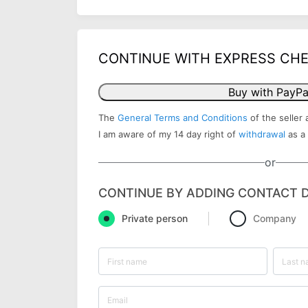
CONTINUE WITH EXPRESS CH
Buy with PayPa
The
General Terms and Conditions
of the seller 
I am aware of my 14 day right of
withdrawal
as a
or
CONTINUE BY ADDING CONTACT D
Private person
Company