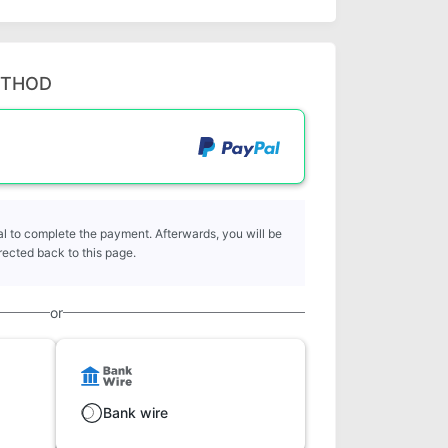
ETHOD
l to complete the payment. Afterwards, you will be
rected back to this page.
or
Bank wire