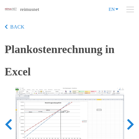
reimusnet
EN
BACK
Plankostenrechnung in
Excel