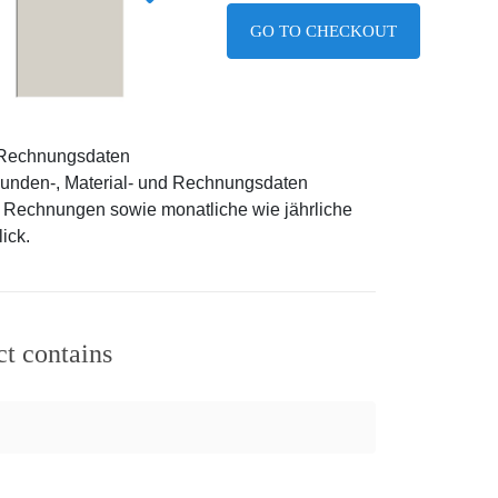
GO TO CHECKOUT
 Rechnungsdaten
Kunden-, Material- und Rechnungsdaten
 Rechnungen sowie monatliche wie jährliche
ick.
ct contains