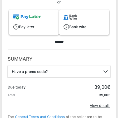
or
Pay later
Bank wire
SUMMARY
Have a promo code?
Promo code
39,00€
Due today
Total
39,00€
Apply
View details
The
General Terms and Conditions
of the seller are to be