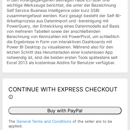
wichtige Werkzeuge berichtet, die unter der Bezeichnung
Self Service Business Intelligence oder kurz SSBI
zusammengefasst werden. Kurz gesagt besteht der Self-BI-
Arbeitsprozess aus Datenimport und -bereinigung mit
PowerQuery, der Entwicklung eines Datenmodells auf Basis
von mehreren Tabellen sowie der anschließenden
Berechnung von Kennzahlen mit PowerPivot, um schließlich
die Ergebnisse in Form von interaktiven Dashboards mit
Power BI Desktop zu visualisieren. Während also für den
letzten Schritt das Herunterladen einer kostenlosen App
notwendig ist, sind die beiden ersten Tools spätestens seit
Excel 2013 als kostenlose Addins für Benutzer verfügbar.
CONTINUE WITH EXPRESS CHECKOUT
Buy with PayPal
The
General Terms and Conditions
of the seller are to be
applied.