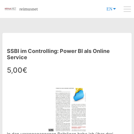
reimusnet
EN
SSBI im Controlling: Power BI als Online
Service
5,00€
In den vorangegangenen Beiträgen habe ich über drei