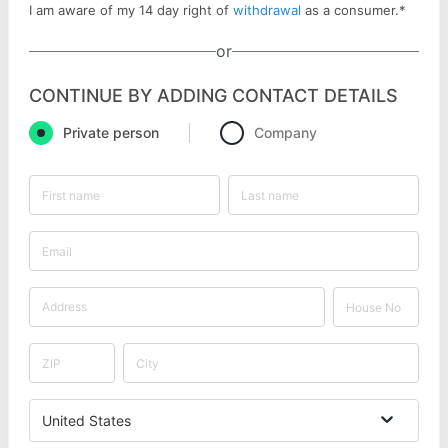
I am aware of my 14 day right of
withdrawal
as a consumer.
*
or
CONTINUE BY ADDING CONTACT DETAILS
Private person
Company
United States