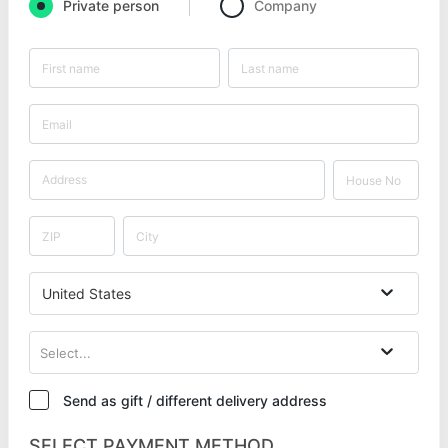
Private person
Company
United States
Select...
Send as gift / different delivery address
SELECT PAYMENT METHOD