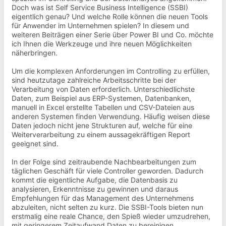
Doch was ist Self Service Business Intelligence (SSBI)
eigentlich genau? Und welche Rolle können die neuen Tools
für Anwender im Unternehmen spielen? In diesem und
weiteren Beiträgen einer Serie über Power BI und Co. möchte
ich Ihnen die Werkzeuge und ihre neuen Möglichkeiten
näherbringen.
Um die komplexen Anforderungen im Controlling zu erfüllen,
sind heutzutage zahlreiche Arbeitsschritte bei der
Verarbeitung von Daten erforderlich. Unterschiedlichste
Daten, zum Beispiel aus ERP-Systemen, Datenbanken,
manuell in Excel erstellte Tabellen und CSV-Dateien aus
anderen Systemen finden Verwendung. Häufig weisen diese
Daten jedoch nicht jene Strukturen auf, welche für eine
Weiterverarbeitung zu einem aussagekräftigen Report
geeignet sind.
In der Folge sind zeitraubende Nachbearbeitungen zum
täglichen Geschäft für viele Controller geworden. Dadurch
kommt die eigentliche Aufgabe, die Datenbasis zu
analysieren, Erkenntnisse zu gewinnen und daraus
Empfehlungen für das Management des Unternehmens
abzuleiten, nicht selten zu kurz. Die SSBI-Tools bieten nun
erstmalig eine reale Chance, den Spieß wieder umzudrehen,
mit geringerem Zeitaufwand Daten zu bereinigen,