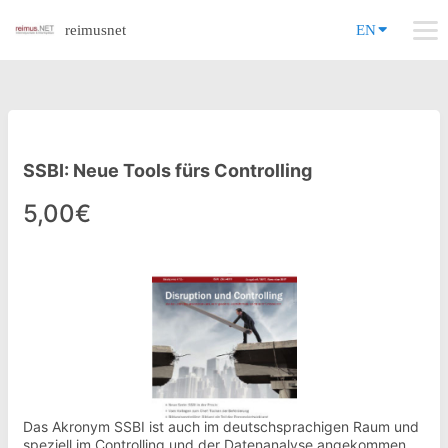
reimusnet
EN
SSBI: Neue Tools fürs Controlling
5,00€
Das Akronym SSBI ist auch im deutschsprachigen Raum und
speziell im Controlling und der Datenanalyse angekommen.