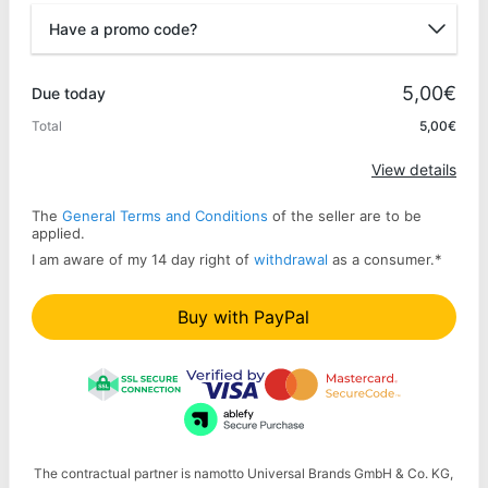
Have a promo code?
Promo code
5,00€
Due today
Total
5,00€
Apply
View details
The
General Terms and Conditions
of the seller are to be
applied.
I am aware of my 14 day right of
withdrawal
as a consumer.
*
Buy with PayPal
The contractual partner is namotto Universal Brands GmbH & Co. KG,