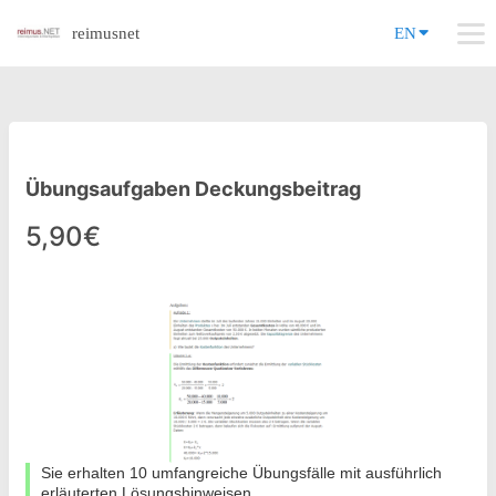
reimusnet
EN
Übungsaufgaben Deckungsbeitrag
5,90€
Sie erhalten 10 umfangreiche Übungsfälle mit ausführlich
erläuterten Lösungshinweisen