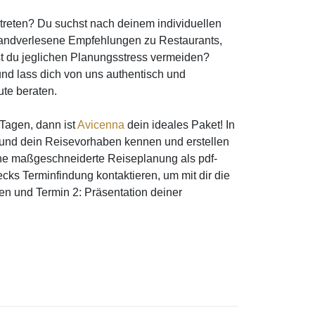
utreten? Du suchst nach deinem individuellen
handverlesene Empfehlungen zu Restaurants,
st du jeglichen Planungsstress vermeiden?
nd lass dich von uns authentisch und
ute beraten.
 Tagen, dann ist
Avicenna
dein ideales Paket! In
h und dein Reisevorhaben kennen und erstellen
ine maßgeschneiderte Reiseplanung als pdf-
ks Terminfindung kontaktieren, um mit dir die
n und Termin 2: Präsentation deiner