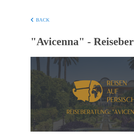
BACK
"Avicenna" - Reiseber