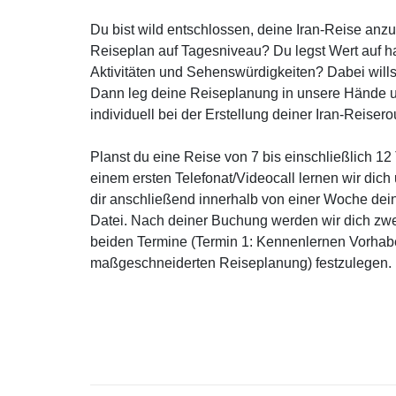
Du bist wild entschlossen, deine Iran-Reise anz
Reiseplan auf Tagesniveau? Du legst Wert auf 
Aktivitäten und Sehenswürdigkeiten? Dabei will
Dann leg deine Reiseplanung in unsere Hände u
individuell bei der Erstellung deiner Iran-Reisero
Planst du eine Reise von 7 bis einschließlich 12
einem ersten Telefonat/Videocall lernen wir dic
dir anschließend innerhalb von einer Woche de
Datei. Nach deiner Buchung werden wir dich zwec
beiden Termine (Termin 1: Kennenlernen Vorhabe
maßgeschneiderten Reiseplanung) festzulegen.