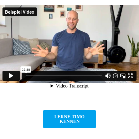
LERNE TIMO
KENNEN