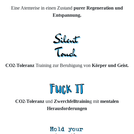
Eine Atemreise in einen Zustand
purer Regeneration und
Entspannung.
CO2-Toleranz
Training zur Beruhigung
von
Körper und Geist.
C
O2-Toleranz
und
Zwerchfelltrainin
g mit
mentalen
Herausforderungen