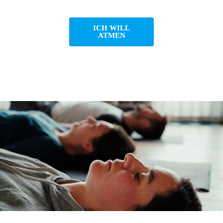
ICH WILL
ATMEN