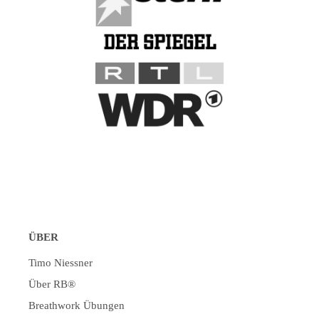
ÜBER
Timo Niessner
Über RB®
Breathwork Übungen