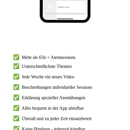
✅
Mehr als 65h + Atemsessions
✅
U
nterschiedlichste Themen
✅
Jede Woche ein neues Video
✅
Beschreibungen individueller Sessions
✅
Erklärung spezieller Atemübungen
✅
Alles bequem in der App abrufbar
✅
Überall und zu jeder Zeit einsatzbereit
✅
Keine Bindung - jederzeit kündbar