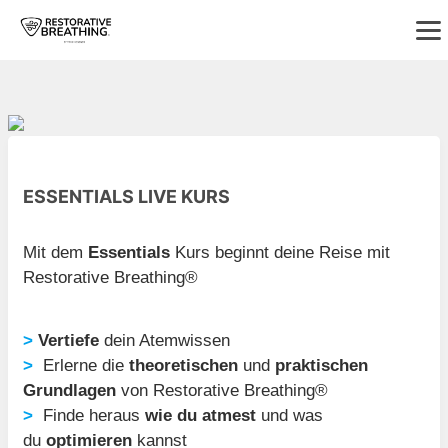
ESSENTIALS LIVE KURS
Mit dem
Essentials
Kurs beginnt deine Reise mit
Restorative Breathing®
>
Vertiefe
dein Atemwissen
>
Erlerne die
theoretischen
und
praktischen
Grundlagen
von Restorative Breathing®
>
Finde heraus
wie du atmest
und was
du
optimieren
kannst