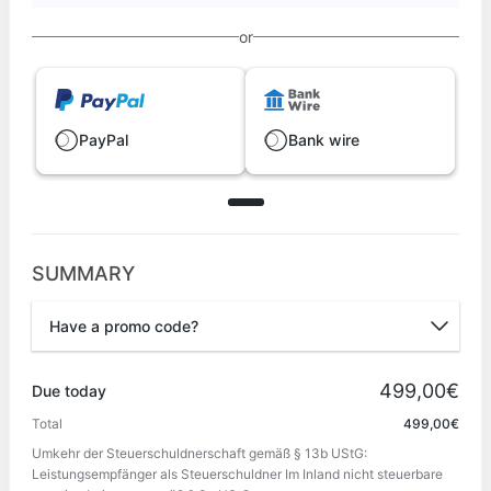
or
PayPal
Bank wire
SUMMARY
Have a promo code?
Promo code
499,00€
Due today
Total
499,00€
Umkehr der Steuerschuldnerschaft gemäß § 13b UStG:
Apply
Leistungsempfänger als Steuerschuldner Im Inland nicht steuerbare