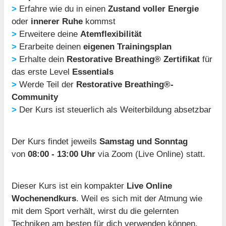
>
Erfahre wie du in einen
Zustand voller Energie
oder
innerer Ruhe
kommst
>
Erweitere deine
Atemflexibilität
>
Erarbeite deinen
eigenen Trainingsplan
>
Erhalte dein
Restorative Breathing® Zertifikat
für
das erste Level
Essentials
>
Werde Teil der
Restorative Breathing®-
Community
>
Der Kurs ist steuerlich als Weiterbildung absetzbar
Der Kurs findet jeweils
Samstag und Sonntag
von
08:00 - 13:00 Uhr
via Zoom (Live Online) statt.
Dieser Kurs ist ein kompakter
Live Online
Wochenendkurs
. Weil es sich mit der Atmung wie
mit dem Sport verhält, wirst du die gelernten
Techniken am besten für dich verwenden können,