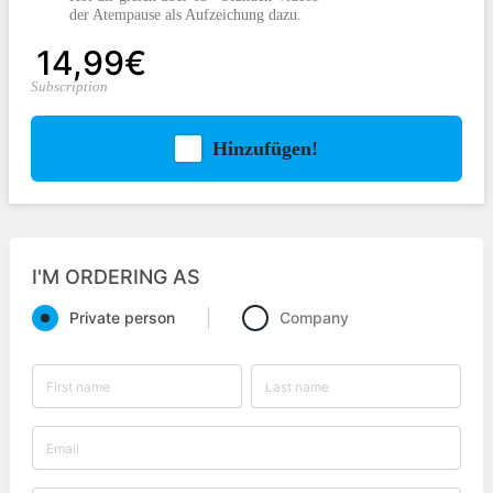
der Atempause als Aufzeichung dazu.
14,99€
Subscription
Hinzufügen!
I'M ORDERING AS
Private person
Company