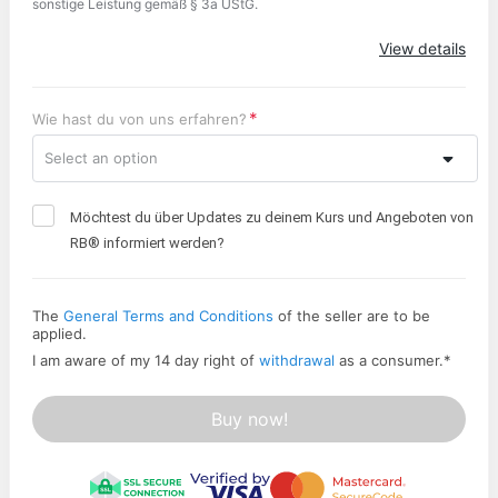
sonstige Leistung gemäß § 3a UStG.
View details
Wie hast du von uns erfahren?
Select an option
Möchtest du über Updates zu deinem Kurs und Angeboten von
RB® informiert werden?
The
General Terms and Conditions
of the seller are to be
applied.
I am aware of my 14 day right of
withdrawal
as a consumer.
*
Buy now!