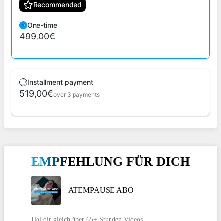
Recommended
One-time
499,00€
Installment payment
519,00€
over 3 payments
EMPFEHLUNG FÜR DICH
ATEMPAUSE ABO
Hol dir gleich über 65+ Stunden Videos