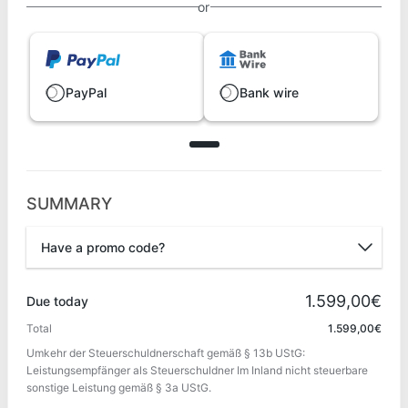
or
PayPal
Bank wire
SUMMARY
Have a promo code?
Promo code
1.599,00€
Due today
Total
1.599,00€
Umkehr der Steuerschuldnerschaft gemäß § 13b UStG:
Apply
Leistungsempfänger als Steuerschuldner Im Inland nicht steuerbare
sonstige Leistung gemäß § 3a UStG.