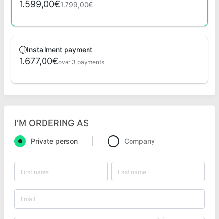
1.599,00€
1.799,00€
Installment payment
1.677,00€
over 3 payments
I'M ORDERING AS
Private person
Company