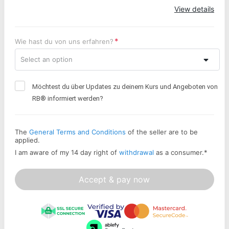
View details
Wie hast du von uns erfahren?
Select an option
Möchtest du über Updates zu deinem Kurs und Angeboten von
RB® informiert werden?
The
General Terms and Conditions
of the seller are to be
applied.
I am aware of my 14 day right of
withdrawal
as a consumer.
*
Accept & pay now