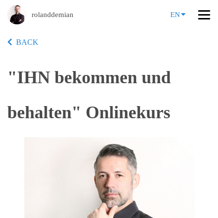
rolanddemian
EN
BACK
"IHN bekommen und
behalten" Onlinekurs