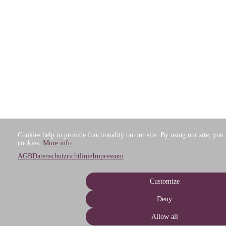
Cookies help to provide functionality on our site. By using our site, you 
cookies.
More info
AGB
Datenschutzrichtlinie
Impressum
Customize
Deny
Allow all