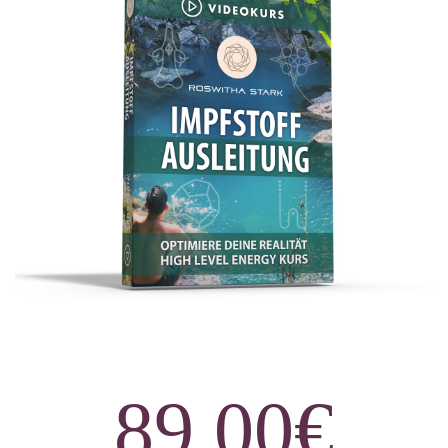
89,00€