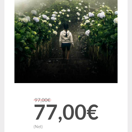
97,00€
77,00€
(Net)