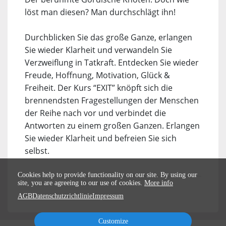
löst man diesen? Man durchschlägt ihn!
Durchblicken Sie das große Ganze, erlangen
Sie wieder Klarheit und verwandeln Sie
Verzweiflung in Tatkraft. Entdecken Sie wieder
Freude, Hoffnung, Motivation, Glück &
Freiheit. Der Kurs “EXIT” knöpft sich die
brennendsten Fragestellungen der Menschen
der Reihe nach vor und verbindet die
Antworten zu einem großen Ganzen. Erlangen
Sie wieder Klarheit und befreien Sie sich
selbst.
Cookies help to provide functionality on our site. By using our
site, you are agreeing to our use of cookies.
More info
AGB
Datenschutzrichtlinie
Impressum
Customize