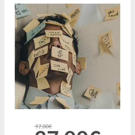
97,00€