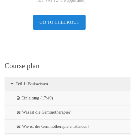
* incl. VAT (where applicable)
GO TO CHECKOUT
Course plan
Teil 1: Basiswissen
🎬 Einleitung (17:49)
📖 Was ist die Gemmotherapie?
📖 Wie ist die Gemmotherapie entstanden?