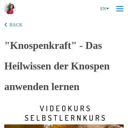
EN
BACK
"Knospenkraft" - Das
Heilwissen der Knospen
anwenden lernen