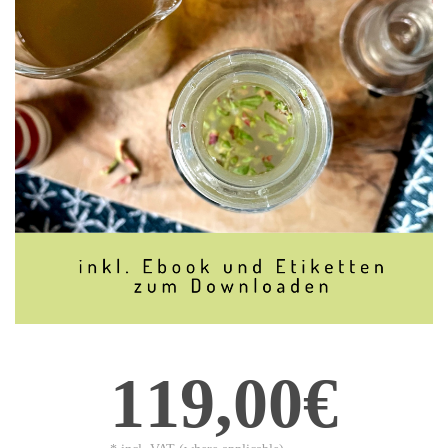
119,00€