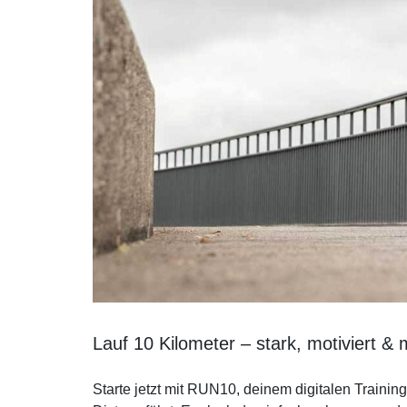
Lauf 10 Kilometer – stark, motiviert & m
Starte jetzt mit RUN10, deinem digitalen Trainin