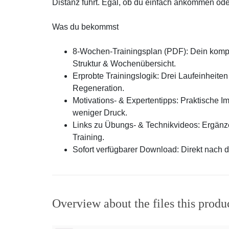
Distanz führt. Egal, ob du einfach ankommen oder
Was du bekommst
8-Wochen-Trainingsplan (PDF): Dein komplett
Struktur & Wochenübersicht.
Erprobte Trainingslogik: Drei Laufeinheiten +
Regeneration.
Motivations- & Expertentipps: Praktische 
weniger Druck.
Links zu Übungs- & Technikvideos: Ergänz
Training.
Sofort verfügbarer Download: Direkt nach 
Overview about the files this produ