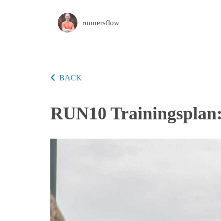
runnersflow
BACK
RUN10 Trainingsplan: