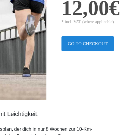
12,00€
* incl. VAT (where applicable)
GO TO CHECKOUT
it Leichtigkeit.
gsplan, der dich in nur 8 Wochen zur 10-Km-