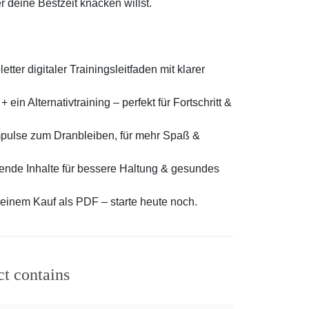
 deine Bestzeit knacken willst.
er digitaler Trainingsleitfaden mit klarer
 ein Alternativtraining – perfekt für Fortschritt &
Impulse zum Dranbleiben, für mehr Spaß &
ende Inhalte für bessere Haltung & gesundes
deinem Kauf als PDF – starte heute noch.
ct contains