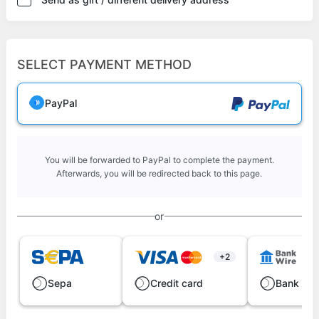
SELECT PAYMENT METHOD
PayPal
You will be forwarded to PayPal to complete the payment.
Afterwards, you will be redirected back to this page.
or
+2
Sepa
Credit card
Bank wir