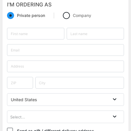
I'M ORDERING AS
Private person
Company
United States
Select...
Send as gift / different delivery address