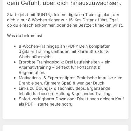
dem Gefühl, über dich hinauszuwachsen.
Starte jetzt mit RUN15, deinem digitalen Trainingsplan, der
dich in nur 8 Wochen sicher zur 15-Km-Distanz führt. Egal,
ob du einfach ankommen oder deine Bestzeit knacken willst.
Was du bekommst
8-Wochen-Trainingsplan (PDF): Dein kompletter
digitaler Trainingsleitfaden mit klarer Struktur &
Wochenübersicht.
Erprobte Trainingslogik: Drei Laufeinheiten + ein
Alternativtraining – perfekt für Fortschritt &
Regeneration.
Motivations- & Expertentipps: Praktische Impulse zum
Dranbleiben, für mehr Spaß & weniger Druck.
Links zu Übungs- & Technikvideos: Ergänzende
Inhalte für bessere Haltung & gesundes Training.
Sofort verfügbarer Download: Direkt nach deinem Kauf
als PDF – starte heute noch.