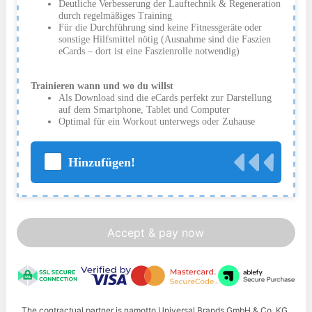
Deutliche Verbesserung der Lauftechnik & Regeneration
durch regelmäßiges Training
Für die Durchführung sind keine Fitnessgeräte oder
sonstige Hilfsmittel nötig (Ausnahme sind die Faszien
eCards – dort ist eine Faszienrolle notwendig)
Trainieren wann und wo du willst
Als Download sind die eCards perfekt zur Darstellung
auf dem Smartphone, Tablet und Computer
Optimal für ein Workout unterwegs oder Zuhause
Hinzufügen!
Accept & pay now
The contractual partner is namotto Universal Brands GmbH & Co. KG,