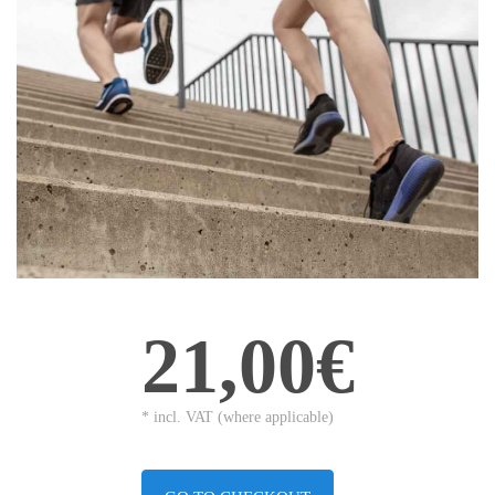
21,00€
* incl. VAT (where applicable)