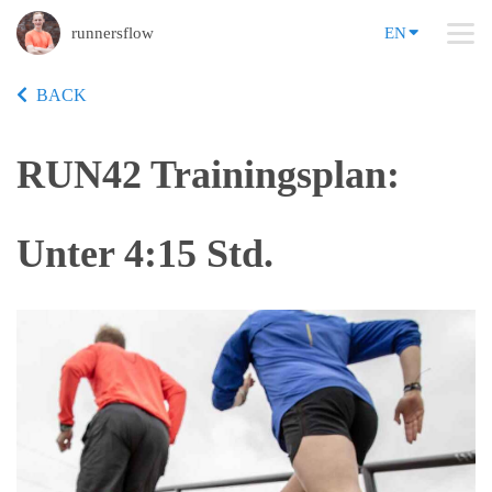
runnersflow
EN
BACK
RUN42 Trainingsplan:
Unter 4:15 Std.