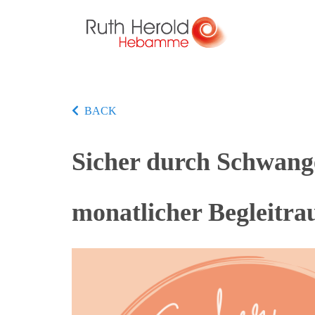
BACK
Sicher durch Schwange
monatlicher Begleitr