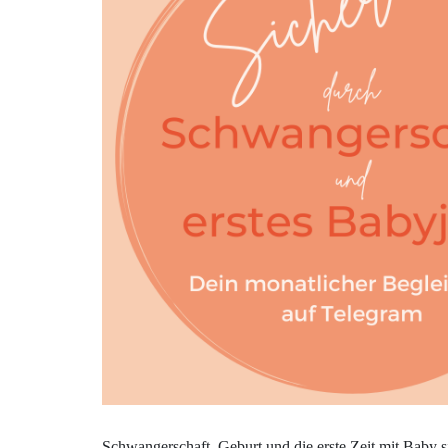
Schwangerschaft, Geburt und die erste Zeit mit Baby s