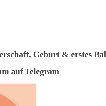
rschaft, Geburt & erstes Ba
aum auf Telegram