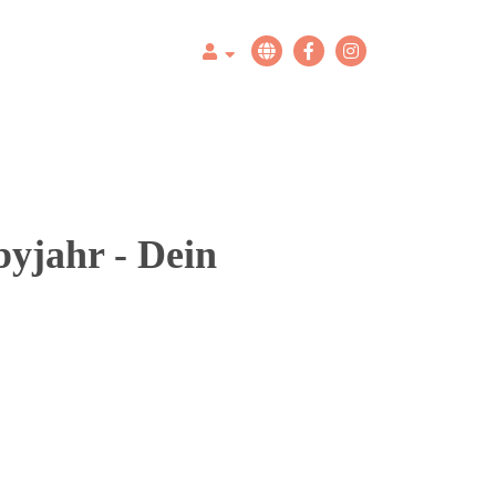
byjahr - Dein