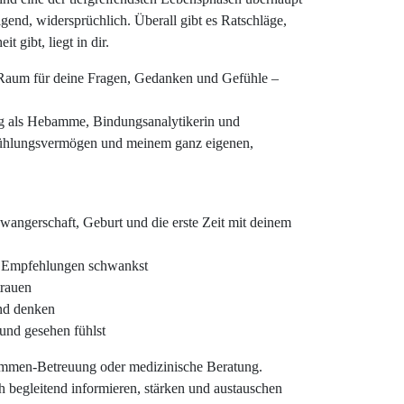
gend, widersprüchlich. Überall gibt es Ratschläge,
 gibt, liegt in dir.
Raum für deine Fragen, Gedanken und Gefühle –
ung als Hebamme, Bindungsanalytikerin und
nfühlungsvermögen und meinem ganz eigenen,
angerschaft, Geburt und die erste Zeit mit deinem
n Empfehlungen schwankst
trauen
und denken
und gesehen fühlst
ammen-Betreuung oder medizinische Beratung.
ich begleitend informieren, stärken und austauschen