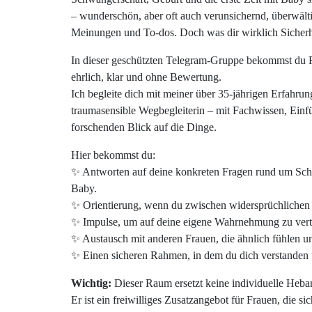
– wunderschön, aber oft auch verunsichernd, überwälti
Meinungen und To-dos. Doch was dir wirklich Sicherheit
In dieser geschützten Telegram-Gruppe bekommst du 
ehrlich, klar und ohne Bewertung.
Ich begleite dich mit meiner über 35-jährigen Erfahr
traumasensible Wegbegleiterin – mit Fachwissen, Ei
forschenden Blick auf die Dinge.
Hier bekommst du:
✨ Antworten auf deine konkreten Fragen rund um Schw
Baby.
✨ Orientierung, wenn du zwischen widersprüchliche
✨ Impulse, um auf deine eigene Wahrnehmung zu ver
✨ Austausch mit anderen Frauen, die ähnlich fühlen 
✨ Einen sicheren Rahmen, in dem du dich verstanden 
Wichtig:
Dieser Raum ersetzt keine individuelle Heb
Er ist ein freiwilliges Zusatzangebot für Frauen, die s