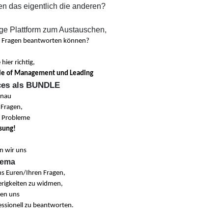
n das eigentlich die anderen?
tige Plattform zum Austauschen,
hre Fragen beantworten können?
hier richtig,
cle of Management und Leading
ices als BUNDLE
enau
 Fragen,
 Probleme
sung!
en wir uns
hema
s Euren/Ihren Fragen,
rigkeiten zu widmen,
fen uns
ssionell zu beantworten.