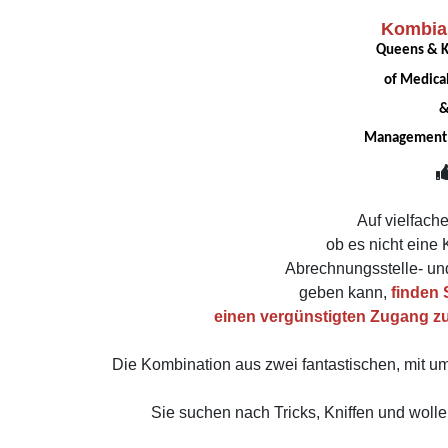
Kombia
Queens & Ki
of Medical
Management 
Auf vielfach
ob es nicht eine
Abrechnungsstelle- un
geben kann,
finden 
einen vergünstigten Zugang zu
Die Kombination aus zwei fantastischen, mit u
Sie suchen nach Tricks, Kniffen und woll