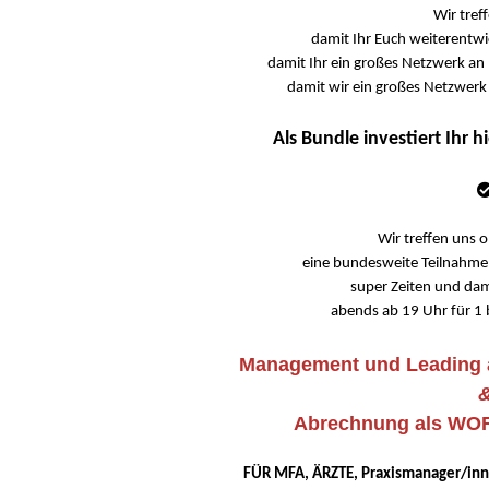
Wir tref
damit Ihr Euch weiterentw
damit Ihr ein großes Netzwerk an
damit wir ein großes Netzwer
Als Bundle investiert Ihr h
Wir treffen uns 
eine bundesweite Teilnahme 
super Zeiten und dami
abends ab 19 Uhr für 1 
Management und Leading
Abrechnung als W
FÜR MFA, ÄRZTE, Praxismanager/inne