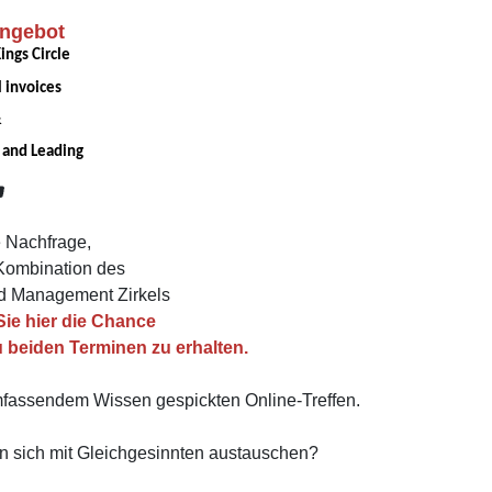
ngebot
ngs Circle
 invoices
&
and Leading
e Nachfrage,
 Kombination des
d Management Zirkels
Sie hier die Chance
 beiden Terminen zu erhalten.
mfassendem Wissen gespickten Online-Treffen.
en sich mit Gleichgesinnten austauschen?