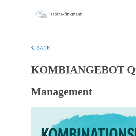
sabine-finkmann
BACK
KOMBIANGEBOT Queens
Management