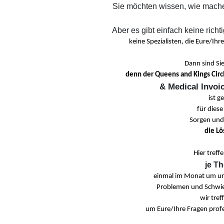
Sie möchten wissen, wie mache
Aber es gibt einfach keine rich
keine Spezialisten, die Eure/I
Dann sind Sie 
denn der Queens and Kings Cir
& Medical Invo
ist g
für diese
Sorgen und
die Lö
Hier treff
je T
einmal im Monat um un
Problemen und Schwie
wir tref
um Eure/Ihre Fragen profe