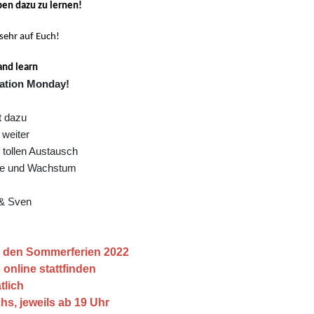
ben dazu zu lernen!
sehr auf Euch!
and learn
ation
Monday
!
 dazu
 weiter
 tollen Austausch
te und Wachstum
& Sven
h den Sommerferien 2022
online stattfinden
tlich
s, jeweils ab 19 Uhr