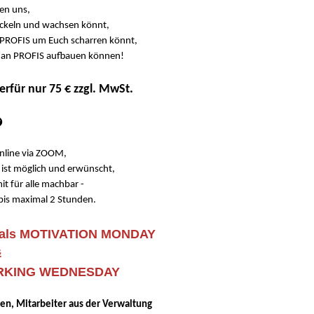
fen uns,
ickeln und wachsen könnt,
 PROFIS um Euch scharren könnt,
k an PROFIS aufbauen können!
ierfür nur 75 € zzgl. MwSt.
online via ZOOM,
ist möglich und erwünscht,
t für alle machbar -
bis maximal 2 Stunden.
 als MOTIVATION MONDAY
&
ORKING WEDNESDAY
n, Mitarbeiter aus der Verwaltung