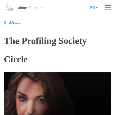
sabine-finkmann
EN
BACK
The Profiling Society
Circle