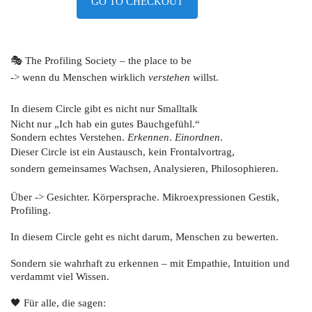
GO TO CHECKOUT
🎭 The Profiling Society – the place to be
-> wenn du Menschen wirklich
verstehen
willst.
In diesem Circle gibt es nicht nur Smalltalk
Nicht nur „Ich hab ein gutes Bauchgefühl.“
Sondern echtes Verstehen.
Erkennen
.
Einordnen
.
Dieser Circle ist ein Austausch, kein Frontalvortrag,
sondern gemeinsames Wachsen, Analysieren, Philosophieren.
Über -> Gesichter. Körpersprache. Mikroexpressionen Gestik,
Profiling.
In diesem Circle geht es nicht darum, Menschen zu bewerten.
Sondern sie wahrhaft zu erkennen – mit Empathie, Intuition und
verdammt viel Wissen.
🖤 Für alle, die sagen: