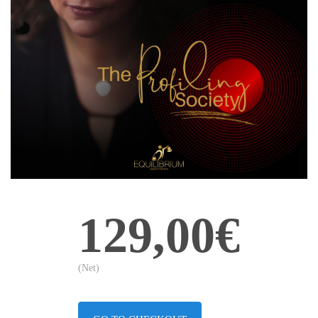
129,00€
(Net)