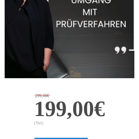
299,00€
199,00€
(Net)