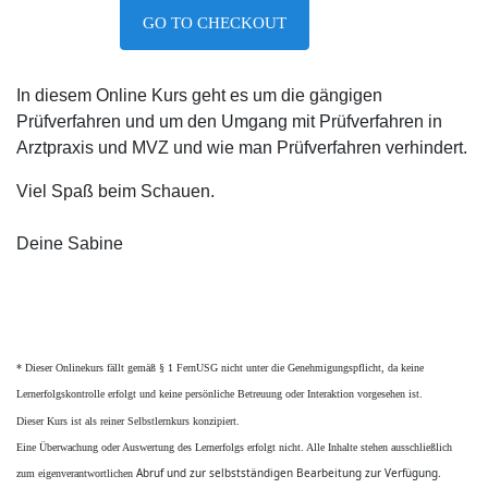
GO TO CHECKOUT
In diesem Online Kurs geht es um die gängigen
Prüfverfahren und um den Umgang mit Prüfverfahren in
Arztpraxis und MVZ und wie man Prüfverfahren verhindert.
Viel Spaß beim Schauen.
Deine Sabine
* Dieser Onlinekurs fällt gemäß § 1 FernUSG nicht unter die Genehmigungspflicht, da keine
Lernerfolgskontrolle erfolgt und keine persönliche Betreuung oder Interaktion vorgesehen ist.
Dieser Kurs ist als reiner Selbstlernkurs konzipiert.
Eine Überwachung oder Auswertung des Lernerfolgs erfolgt nicht. Alle Inhalte stehen ausschließlich
Abruf und zur selbstständigen Bearbeitung zur Verfügung.
zum eigenverantwortlichen