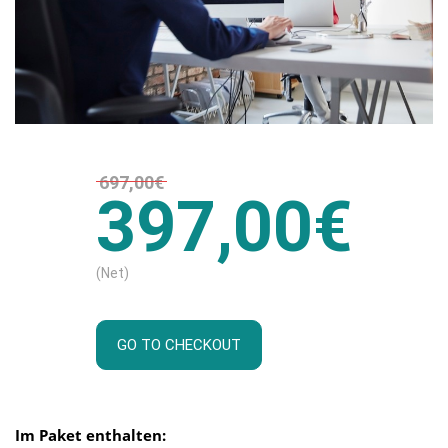
697,00€
397,00€
(Net)
GO TO CHECKOUT
Im Paket enthalten: