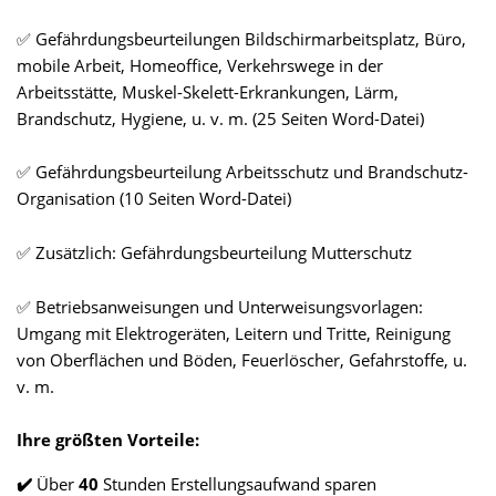
✅
Gefährdungsbeurteilungen Bildschirmarbeitsplatz
, Büro,
mobile Arbeit, Homeoffice,
Verkehrswege in der
Arbeitsstätte
, Muskel-Skelett-Erkrankungen, Lärm,
Brandschutz, Hygiene, u. v. m. (25 Seiten Word-Datei)
✅
Gefährdungsbeurteilung Arbeitsschutz und Brandschutz-
Organisation (10 Seiten Word-Datei)
✅
Zusätzlich: Gefährdungsbeurteilung Mutterschutz
✅
Betriebsanweisungen und Unterweisungsvorlagen:
Umgang mit Elektrogeräten, Leitern und Tritte, Reinigung
von Oberflächen und Böden, Feuerlöscher, Gefahrstoffe, u.
v. m.
Ihre größten Vorteile:
✔️
Über
4
0
Stunden Erstellungsaufwand sparen