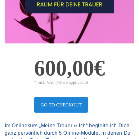
600,00€
* incl. VAT (where applicable)
GO TO CHECKOUT
Im Onlinekurs „Meine Trauer & Ich“ begleite ich Dich
ganz persönlich durch 5 Online-Module, in denen Du