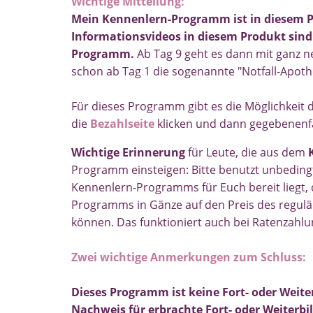
Wichtige Mitteilung:
Mein Kennenlern-Programm ist in diesem P
Informationsvideos in diesem Produkt sind
Programm.
Ab Tag 9 geht es dann mit ganz 
schon ab Tag 1 die sogenannte "Notfall-Apoth
Für dieses Programm gibt es die Möglichkeit 
die
Bezahlseite
klicken und dann gegebenenfa
Wichtige Erinnerung
für Leute, die aus dem
Programm einsteigen: Bitte benutzt unbeding
Kennenlern-Programms für Euch bereit liegt, 
Programms in Gänze auf den Preis des regu
können. Das funktioniert auch bei Ratenzahlu
Zwei wichtige Anmerkungen zum Schluss:
Dieses Programm ist keine Fort- oder Weite
Nachweis für erbrachte Fort- oder Weite