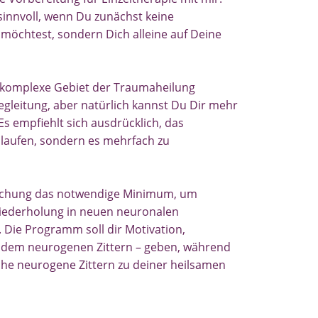
innvoll, wenn Du zunächst keine
möchtest, sondern Dich alleine auf Deine
s komplexe Gebiet der Traumaheilung
-Begleitung, aber natürlich kannst Du Dir mehr
 empfiehlt sich ausdrücklich, das
hlaufen, sondern es mehrfach zu
rschung das notwendige Minimum, um
iederholung in neuen neuronalen
 Die Programm soll dir Motivation,
 dem neurogenen Zittern – geben, während
liche neurogene Zittern zu deiner heilsamen