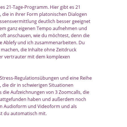
ges 21-Tage-Programm.
Hier gibt es 21
 die in ihrer Form platonischen Dialogen
issensvermittlung deutlich besser geeignet
einem ganz eigenen Tempo aufnehmen und
o oft anschauen, wie du möchtest, denn die
wie Ablefy und ich zusammenarbeiten. Du
 machen, die Inhalte ohne Zeitdruck
r vertrauter mit dem komplexen
s Stress-Regulationsübungen und eine Reihe
 die dir in schwierigen Situationen
s die Aufzeichnungen von 3 Zoomcalls, die
tattgefunden haben und außerdem noch
n Audioform und Videoform und als
t du automatisch mit.