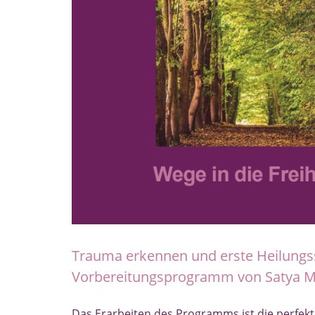
Trauma erkennen und erste Heilungss
Vorbereitungsprogramm von Satya M
Das Erarbeiten des Programms ist die perfekte