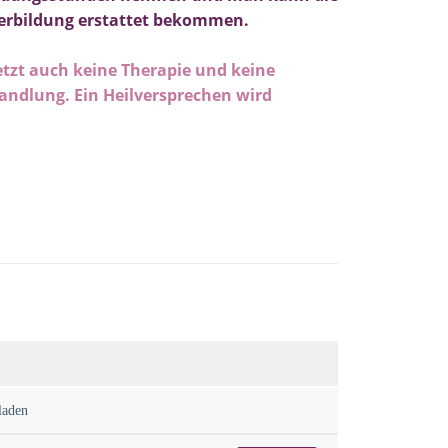
iterbildung erstattet bekommen.
etzt auch keine Therapie und keine
handlung. Ein Heilversprechen wird
laden