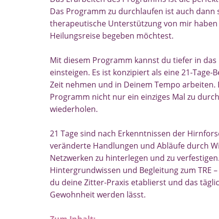
Das Programm zu durchlaufen ist auch dann s
therapeutische Unterstützung von mir haben 
Heilungsreise begeben möchtest.
Mit diesem Programm kannst du tiefer in da
einsteigen. Es ist konzipiert als eine 21-Tage
Zeit nehmen und in Deinem Tempo arbeiten. Es
Programm nicht nur ein einziges Mal zu durc
wiederholen.
21 Tage sind nach Erkenntnissen der Hirnfo
veränderte Handlungen und Abläufe durch W
Netzwerken zu hinterlegen und zu verfestigen.
Hintergrundwissen und Begleitung zum TRE –
du deine Zitter-Praxis etablierst und das täg
Gewohnheit werden lässt.