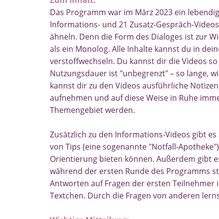
Zum Inhalt:
Das Programm war im März 2023 ein lebendi
Informations- und 21 Zusatz-Gespräch-Videos,
ähneln. Denn die Form des Dialoges ist zur W
als ein Monolog.
Alle Inhalte kannst du in d
verstoffwechseln. Du kannst dir die Videos s
Nutzungsdauer ist "unbegrenzt" – so lange, 
kannst dir zu den Videos ausführliche Notizen
aufnehmen und auf diese Weise in Ruhe imme
Themengebiet werden.
Zusätzlich zu den Informations-Videos gibt e
von Tips (eine sogenannte "Notfall-Apotheke"),
Orientierung bieten können. Außerdem gibt e
während der ersten Runde des Programms s
Antworten
auf Fragen der ersten Teilnehmer
i
Textchen. Durch die Fragen von anderen lerns